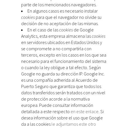
parte de los mencionados navegadores.
En algunos casos es necesario instalar
cookies
para que el navegador no olvide su
decisión de no aceptación de las mismas.
En el caso de las
cookies
de Google
Analytics, esta empresa almacena las
cookies
en servidores ubicados en Estados Unidos y
se compromete a no compartirla con
terceros, excepto en los casos en los que sea
necesario para el funcionamiento del sistema
o cuando la ley obligue a tal efecto. Según
Google no guarda su dirección IP. Google Inc.
es una compañía adherida al Acuerdo de
Puerto Seguro que garantiza que todos los
datos transferidos serán tratados con un nivel
de protección acorde a la normativa
europea. Puede consultar información
detallada a este respecto
en este enlace
. Si
desea información sobre el uso que Google
da a las cookies
le adjuntamos este otro