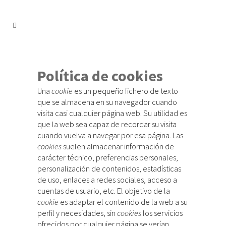
Política de cookies
Una
cookie
es un pequeño fichero de texto
que se almacena en su navegador cuando
visita casi cualquier página web. Su utilidad es
que la web sea capaz de recordar su visita
cuando vuelva a navegar por esa página. Las
cookies
suelen almacenar información de
carácter técnico, preferencias personales,
personalización de contenidos, estadísticas
de uso, enlaces a redes sociales, acceso a
cuentas de usuario, etc. El objetivo de la
cookie
es adaptar el contenido de la web a su
perfil y necesidades, sin
cookies
los servicios
ofrecidos por cualquier página se verían