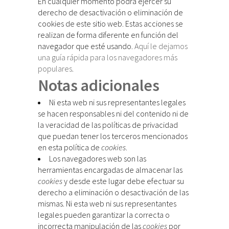
En cualquier momento podrá ejercer su
derecho de desactivación o eliminación de
cookies de este sitio web. Estas acciones se
realizan de forma diferente en función del
navegador que esté usando.
Aquí le dejamos
una guía rápida para los navegadores más
populares
.
Notas adicionales
Ni esta web ni sus representantes legales
se hacen responsables ni del contenido ni de
la veracidad de las políticas de privacidad
que puedan tener los terceros mencionados
en esta política de
cookies
.
Los navegadores web son las
herramientas encargadas de almacenar las
cookies
y desde este lugar debe efectuar su
derecho a eliminación o desactivación de las
mismas. Ni esta web ni sus representantes
legales pueden garantizar la correcta o
incorrecta manipulación de las
cookies
por