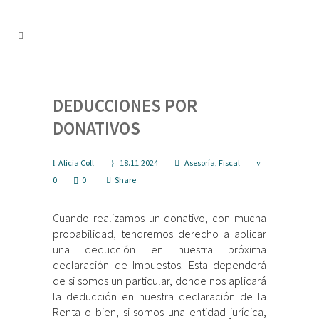
DEDUCCIONES POR
DONATIVOS
Alicia Coll
18.11.2024
Asesoría
,
Fiscal
0
0
Share
Cuando realizamos un donativo, con mucha
probabilidad, tendremos derecho a aplicar
una deducción en nuestra próxima
declaración de Impuestos. Esta dependerá
de si somos un particular, donde nos aplicará
la deducción en nuestra declaración de la
Renta o bien, si somos una entidad jurídica,