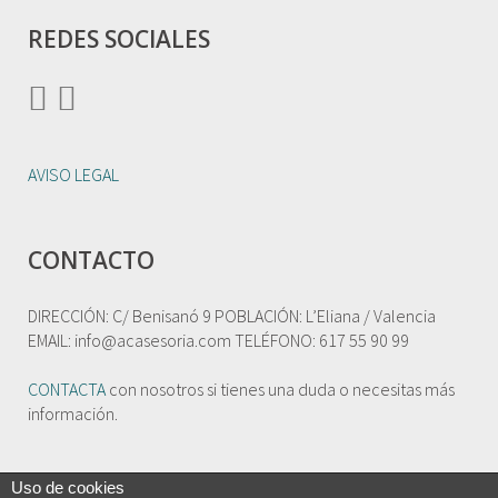
REDES SOCIALES
AVISO LEGAL
CONTACTO
DIRECCIÓN: C/ Benisanó 9 POBLACIÓN: L’Eliana / Valencia
EMAIL: info@acasesoria.com TELÉFONO: 617 55 90 99
CONTACTA
con nosotros si tienes una duda o necesitas más
información.
Uso de cookies