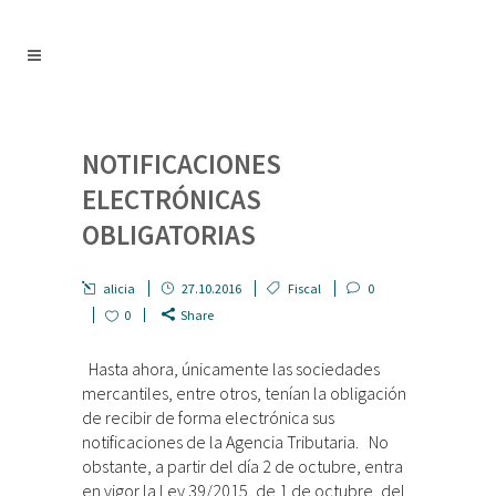
NOTIFICACIONES
ELECTRÓNICAS
OBLIGATORIAS
alicia
27.10.2016
Fiscal
0
0
Share
Hasta ahora, únicamente las sociedades
mercantiles, entre otros, tenían la obligación
de recibir de forma electrónica sus
notificaciones de la Agencia Tributaria. No
obstante, a partir del día 2 de octubre, entra
en vigor la Ley 39/2015, de 1 de octubre, del