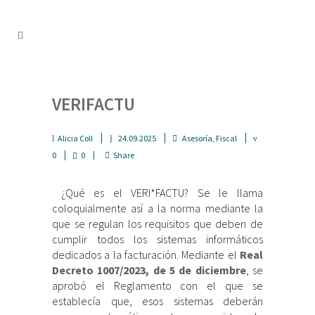
VERIFACTU
Alicia Coll
24.09.2025
Asesoría
,
Fiscal
0
0
Share
¿Qué es el VERI*FACTU? Se le llama
coloquialmente así a la norma mediante la
que se regulan los requisitos que deben de
cumplir todos los sistemas informáticos
dedicados a la facturación. Mediante el
Real
Decreto 1007/2023, de 5 de diciembre
, se
aprobó el Reglamento con el que se
establecía que, esos sistemas deberán