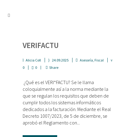
VERIFACTU
Alicia Coll
24.09.2025
Asesoría
,
Fiscal
0
0
Share
¿Qué es el VERI*FACTU? Se le llama
coloquialmente así a la norma mediante la
que se regulan los requisitos que deben de
cumplir todos los sistemas informáticos
dedicados a la facturación. Mediante el Real
Decreto 1007/2023, de 5 de diciembre, se
aprobó el Reglamento con...