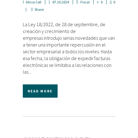
Alicia Coll
07.10.2024
Fiscal
0
0
Share
La Ley 18/2022, de 28 de septiembre, de
creación y crecimiento de
empresas introdujo serias novedades que van
a tener una importante repercusión en el
sector empresarial a todos los niveles. Hasta
esa fecha, la obligación de expedir facturas
electrónicas se limitaba a las relaciones con
las...
READ MORE