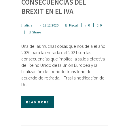
CONSECUENCIAS DEL
BREXIT EN EL IVA
alicia
28.12.2020
Fiscal
0
0
Share
Una de las muchas cosas que nos deja el año
2020 para la entrada del 2021 son las
consecuencias que implica la salida efectiva
del Reino Unido de la Unión Europea y la
finalización del periodo transitorio del
acuerdo de retirada. Tras la notificación de
la...
READ MORE