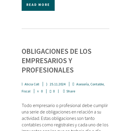
READ MORE
OBLIGACIONES DE LOS
EMPRESARIOS Y
PROFESIONALES
Alicia Coll
25.11.2024
Asesoría
,
Contable
,
Fiscal
0
0
Share
Todo empresario o profesional debe cumplir
una serie de obligaciones en relación a su
actividad. Estas obligaciones son tanto
contables como registrales y cada uno de los