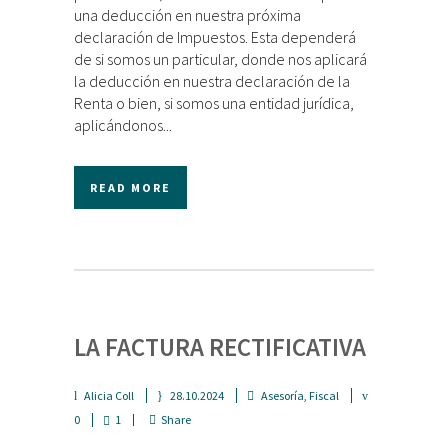
una deducción en nuestra próxima
declaración de Impuestos. Esta dependerá
de si somos un particular, donde nos aplicará
la deducción en nuestra declaración de la
Renta o bien, si somos una entidad jurídica,
aplicándonos...
READ MORE
LA FACTURA RECTIFICATIVA
Alicia Coll
28.10.2024
Asesoría
,
Fiscal
0
1
Share