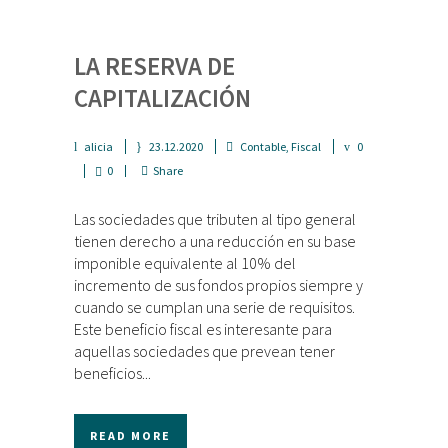
LA RESERVA DE
CAPITALIZACIÓN
alicia
23.12.2020
Contable
,
Fiscal
0
0
Share
Las sociedades que tributen al tipo general
tienen derecho a una reducción en su base
imponible equivalente al 10% del
incremento de sus fondos propios siempre y
cuando se cumplan una serie de requisitos.
Este beneficio fiscal es interesante para
aquellas sociedades que prevean tener
beneficios...
READ MORE