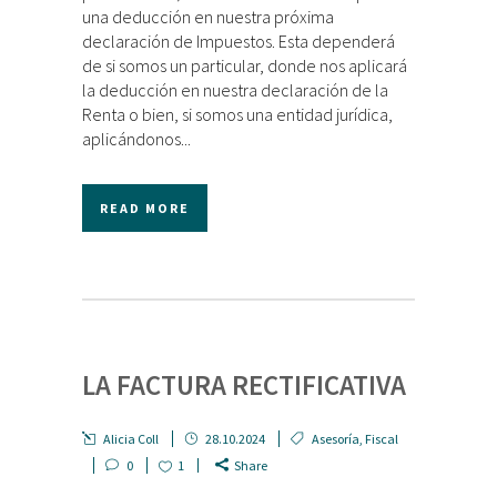
una deducción en nuestra próxima
declaración de Impuestos. Esta dependerá
de si somos un particular, donde nos aplicará
la deducción en nuestra declaración de la
Renta o bien, si somos una entidad jurídica,
aplicándonos...
READ MORE
LA FACTURA RECTIFICATIVA
Alicia Coll
28.10.2024
Asesoría
,
Fiscal
0
1
Share