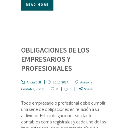
READ MORE
OBLIGACIONES DE LOS
EMPRESARIOS Y
PROFESIONALES
Alicia Coll
25.11.2024
Asesoría
,
Contable
,
Fiscal
0
0
Share
Todo empresario o profesional debe cumplir
una serie de obligaciones en relación a su
actividad. Estas obligaciones son tanto
contables como registrales y cada uno de los