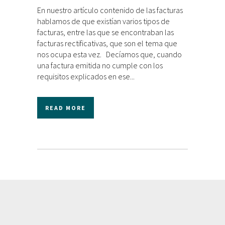
En nuestro artículo contenido de las facturas
hablamos de que existían varios tipos de
facturas, entre las que se encontraban las
facturas rectificativas, que son el tema que
nos ocupa esta vez. Decíamos que, cuando
una factura emitida no cumple con los
requisitos explicados en ese...
READ MORE