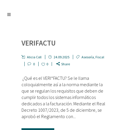
VERIFACTU
Alicia Coll
24.09.2025
Asesoría
,
Fiscal
0
0
Share
¿Qué es el VERI*FACTU? Se le llama
coloquialmente así a la norma mediante la
que se regulan los requisitos que deben de
cumplir todos los sistemas informáticos
dedicados a la facturación. Mediante el Real
Decreto 1007/2023, de 5 de diciembre, se
aprobó el Reglamento con...