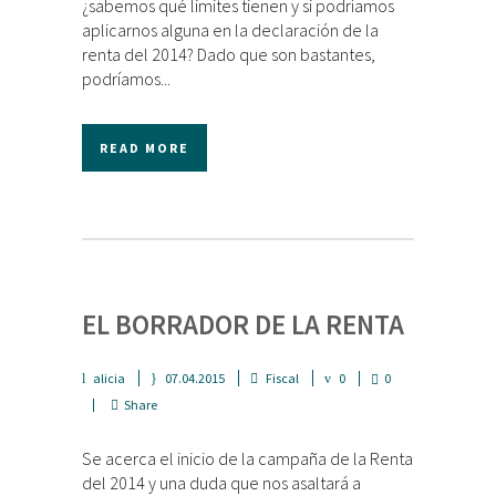
¿sabemos qué limites tienen y si podríamos
aplicarnos alguna en la declaración de la
renta del 2014? Dado que son bastantes,
podríamos...
READ MORE
EL BORRADOR DE LA RENTA
alicia
07.04.2015
Fiscal
0
0
Share
Se acerca el inicio de la campaña de la Renta
del 2014 y una duda que nos asaltará a