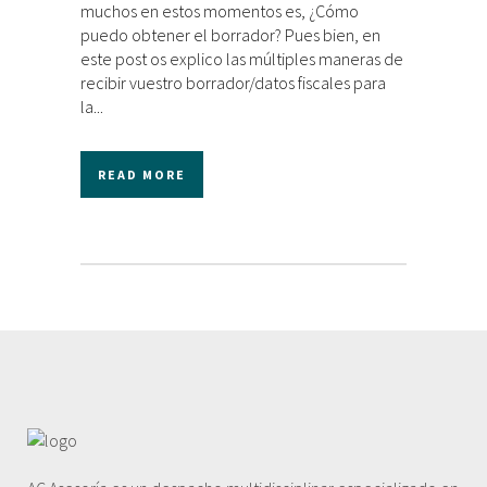
muchos en estos momentos es, ¿Cómo
puedo obtener el borrador? Pues bien, en
este post os explico las múltiples maneras de
recibir vuestro borrador/datos fiscales para
la...
READ MORE