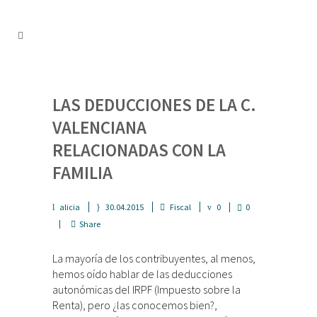
LAS DEDUCCIONES DE LA C.
VALENCIANA
RELACIONADAS CON LA
FAMILIA
alicia
30.04.2015
Fiscal
0
0
Share
La mayoría de los contribuyentes, al menos,
hemos oído hablar de las deducciones
autonómicas del IRPF (Impuesto sobre la
Renta), pero ¿las conocemos bien?,