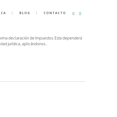
ICA
BLOG
CONTACTO
óxima declaración de Impuestos. Esta dependerá
dad jurídica, aplicándonos...