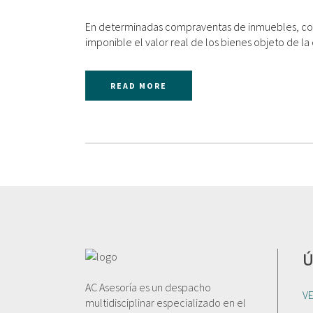
En determinadas compraventas de inmuebles, como 
imponible el valor real de los bienes objeto de la
READ MORE
Ú
AC Asesoría es un despacho
V
multidisciplinar especializado en el