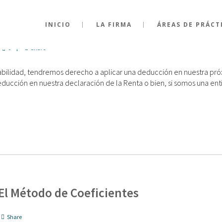
S
INICIO
LA FIRMA
ÁREAS DE PRÁCT
0
Share
bilidad, tendremos derecho a aplicar una deducción en nuestra pr
educción en nuestra declaración de la Renta o bien, si somos una enti
El Método de Coeficientes
Share