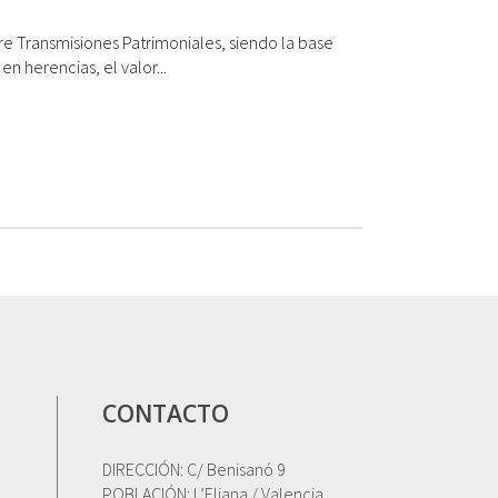
e Transmisiones Patrimoniales, siendo la base
n herencias, el valor...
CONTACTO
DIRECCIÓN: C/ Benisanó 9
POBLACIÓN: L’Eliana / Valencia