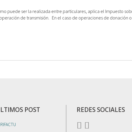
puede ser la realizada entre particulares, aplica el Impuesto sobr
 operación de transmisión. En el caso de operaciones de donación o e
LTIMOS POST
REDES SOCIALES
ERIFACTU