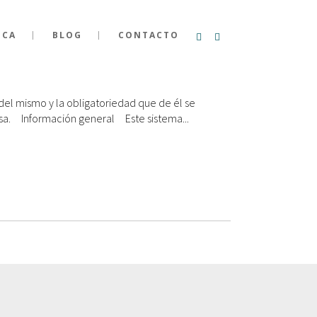
ICA
BLOG
CONTACTO
l mismo y la obligatoriedad que de él se
esa. Información general Este sistema...