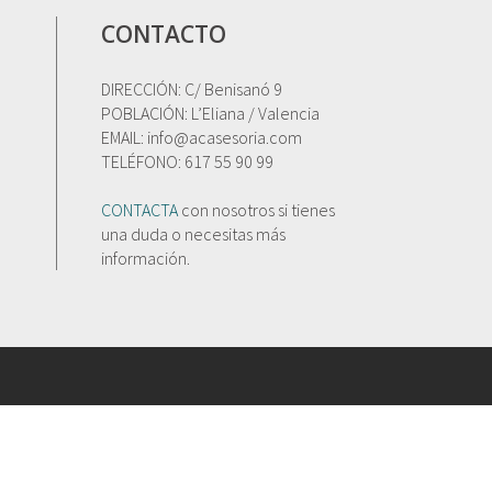
CONTACTO
DIRECCIÓN: C/ Benisanó 9
POBLACIÓN: L’Eliana / Valencia
EMAIL: info@acasesoria.com
TELÉFONO: 617 55 90 99
CONTACTA
con nosotros si tienes
una duda o necesitas más
información.