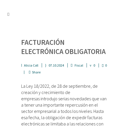
FACTURACIÓN
ELECTRÓNICA OBLIGATORIA
Alicia Coll
07.10.2024
Fiscal
0
0
Share
La Ley 18/2022, de 28 de septiembre, de
creación y crecimiento de
empresas introdujo serias novedades que van
a tener una importante repercusión en el
sector empresarial a todos los niveles. Hasta
esa fecha, la obligación de expedir facturas
electrónicas se limitaba a las relaciones con