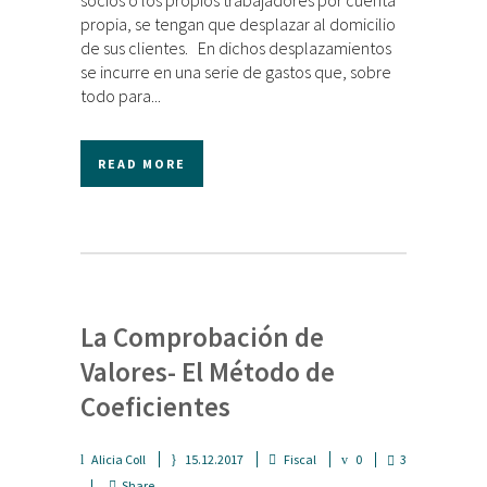
socios o los propios trabajadores por cuenta
propia, se tengan que desplazar al domicilio
de sus clientes. En dichos desplazamientos
se incurre en una serie de gastos que, sobre
todo para...
READ MORE
La Comprobación de
Valores- El Método de
Coeficientes
Alicia Coll
15.12.2017
Fiscal
0
3
Share