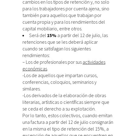
cambios en los tipos de retención y, no solo
para los trabajadores por cuenta ajena, sino
también para aquellos que trabajan por
cuenta propia y para los rendimientos del
capital mobiliario, entre otros.
Será del
15%
a partir del 12 de julio, las
retenciones que se les deberá aplicar
cuando se satisfagan los siguientes
rendimientos:
– Los de profesionales por sus
actividades
económicas
.
-Los de aquellos que impartan cursos,
conferencias, coloquios, seminarios y
similares.
-Los derivados de la elaboración de obras
literarias, artísticas o científicas siempre que
se ceda el derecho a su explotación.
Por lo tanto, estos colectivos, cuando emitan
una factura a partir del 12 de julio consignarán
en la misma el tipo de retención del 15%, a
excepción de aquellos que se encuentren en