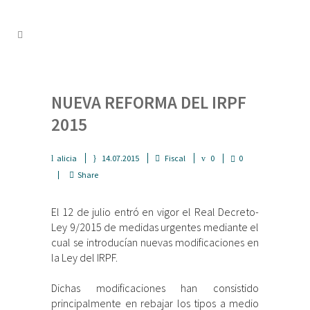
NUEVA REFORMA DEL IRPF
2015
alicia
14.07.2015
Fiscal
0
0
Share
El 12 de julio entró en vigor el Real Decreto-
Ley 9/2015 de medidas urgentes mediante el
cual se introducían nuevas modificaciones en
la Ley del IRPF.
Dichas modificaciones han consistido
principalmente en rebajar los tipos a medio