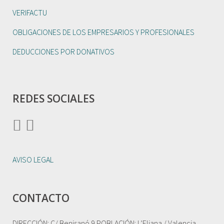
VERIFACTU
OBLIGACIONES DE LOS EMPRESARIOS Y PROFESIONALES
DEDUCCIONES POR DONATIVOS
REDES SOCIALES
AVISO LEGAL
CONTACTO
DIRECCIÓN: C/ Benisanó 9 POBLACIÓN: L’Eliana / Valencia