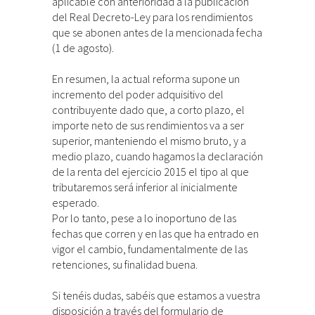
aplicable con anterioridad a la publicación
del Real Decreto-Ley para los rendimientos
que se abonen antes de la mencionada fecha
(1 de agosto).
En resumen, la actual reforma supone un
incremento del poder adquisitivo del
contribuyente dado que, a corto plazo, el
importe neto de sus rendimientos va a ser
superior, manteniendo el mismo bruto, y a
medio plazo, cuando hagamos la declaración
de la renta del ejercicio 2015 el tipo al que
tributaremos será inferior al inicialmente
esperado.
Por lo tanto, pese a lo inoportuno de las
fechas que corren y en las que ha entrado en
vigor el cambio, fundamentalmente de las
retenciones, su finalidad buena.
Si tenéis dudas, sabéis que estamos a vuestra
disposición a través del formulario de