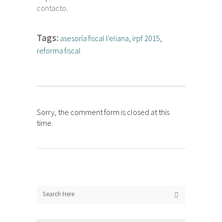
contacto
.
Tags:
asesoría fiscal l'eliana
,
irpf 2015
,
reforma fiscal
Sorry, the comment form is closed at this
time.